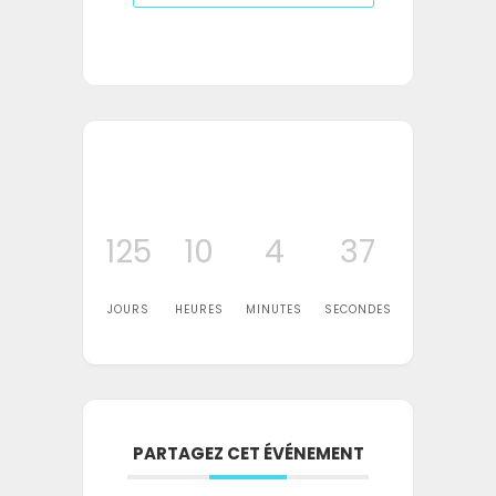
125
10
4
37
JOURS
HEURES
MINUTES
SECONDES
PARTAGEZ CET ÉVÉNEMENT