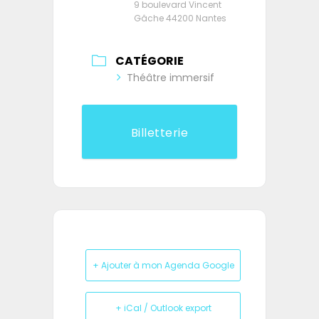
9 boulevard Vincent
Gâche 44200 Nantes
CATÉGORIE
Théâtre immersif
Billetterie
+ Ajouter à mon Agenda Google
+ iCal / Outlook export