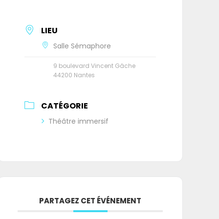
LIEU
Salle Sémaphore
9 boulevard Vincent Gâche
44200 Nantes
CATÉGORIE
Théâtre immersif
PARTAGEZ CET ÉVÉNEMENT