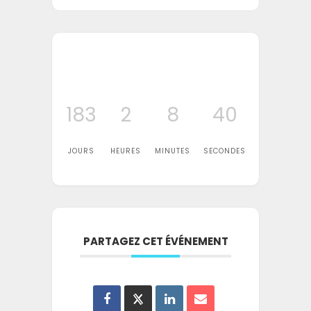
183
2
8
39
JOURS
HEURES
MINUTES
SECONDES
PARTAGEZ CET ÉVÉNEMENT