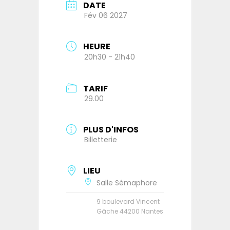
DATE
Fév 06 2027
HEURE
20h30 - 21h40
TARIF
29.00
PLUS D'INFOS
Billetterie
LIEU
Salle Sémaphore
9 boulevard Vincent
Gâche 44200 Nantes