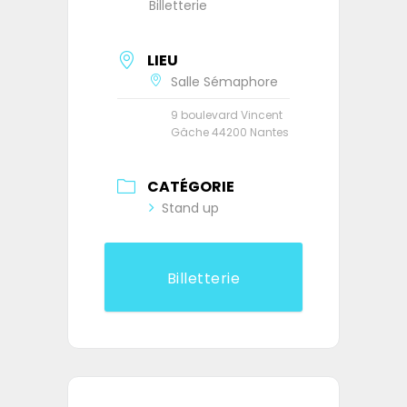
Billetterie
LIEU
Salle Sémaphore
9 boulevard Vincent
Gâche 44200 Nantes
CATÉGORIE
Stand up
Billetterie