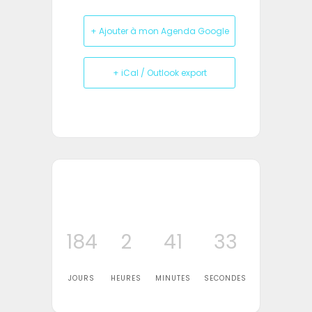
+ Ajouter à mon Agenda Google
+ iCal / Outlook export
184
2
41
32
JOURS
HEURES
MINUTES
SECONDES