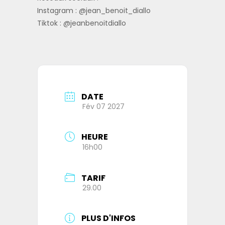
Instagram : @jean_benoit_diallo
Tiktok : @jeanbenoitdiallo
DATE
Fév 07 2027
HEURE
16h00
TARIF
29.00
PLUS D'INFOS