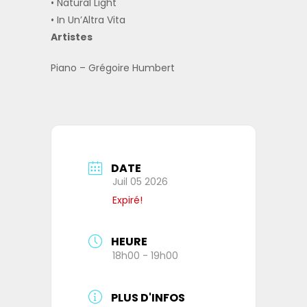
•⁠ ⁠⁠Natural Light
•⁠ ⁠⁠In Un’Altra Vita
Artistes
Piano – Grégoire Humbert
DATE
Juil 05 2026
Expiré!
HEURE
18h00 - 19h00
PLUS D'INFOS