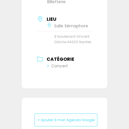
Billetterie
LIEU
Salle Sémaphore
9 boulevard Vincent
Gâche 44200 Nantes
CATÉGORIE
Concert
+ Ajouter à mon Agenda Google