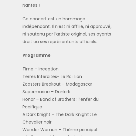
Nantes !
Ce concert est un hommage
indépendant. Il n’est ni affilié, ni approuvé,
ni soutenu par l’artiste original, ses ayants
droit ou ses représentants officiels.
Programme
Time – Inception
Terres Interdites- Le Roi Lion
Zoosters Breakout – Madagascar
Supermarine – Dunkirk
Honor – Band of Brothers : l’enfer du
Pacifique
A Dark Knight – The Dark Knight : Le
Chevalier noir
Wonder Woman – Thème principal