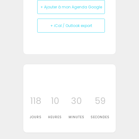
+ Ajouter à mon Agenda Google
+ iCal / Outlook export
118
10
30
59
JOURS
HEURES
MINUTES
SECONDES