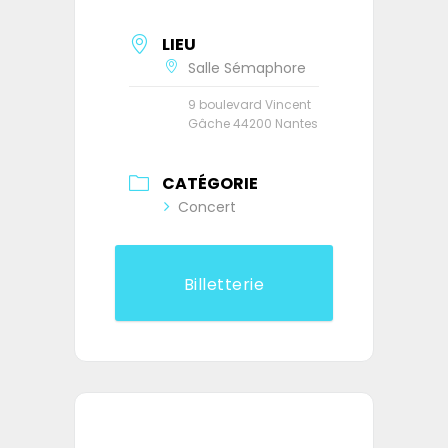
LIEU
Salle Sémaphore
9 boulevard Vincent
Gâche 44200 Nantes
CATÉGORIE
Concert
Billetterie