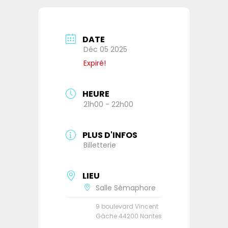
DATE
Déc 05 2025
Expiré!
HEURE
21h00 - 22h00
PLUS D'INFOS
Billetterie
LIEU
Salle Sémaphore
9 boulevard Vincent
Gâche 44200 Nantes