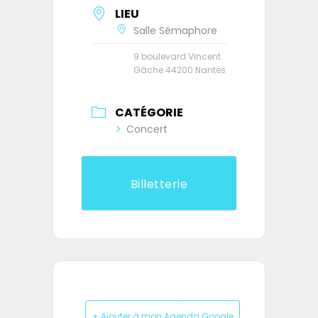
LIEU
Salle Sémaphore
9 boulevard Vincent
Gâche 44200 Nantes
CATÉGORIE
Concert
Billetterie
+ Ajouter à mon Agenda Google