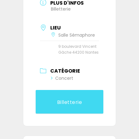
PLUS D'INFOS
Billetterie
LIEU
Salle Sémaphore
9 boulevard Vincent
Gâche 44200 Nantes
CATÉGORIE
Concert
Billetterie