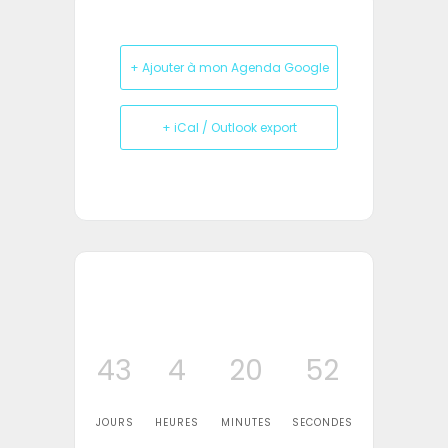
+ Ajouter à mon Agenda Google
+ iCal / Outlook export
43
4
20
52
JOURS
HEURES
MINUTES
SECONDES