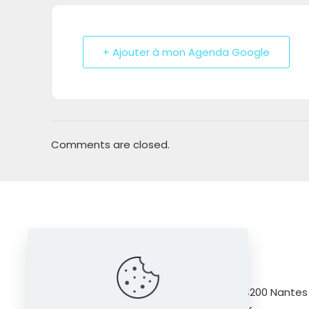
+ Ajouter à mon Agenda Google
Comments are closed.
Salle Sémaphore
9 Boulevard Vincent Gâche, 44200 Nantes