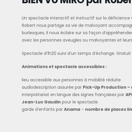
Un spectacle interactif et instructif sur la déficien
Robert nous partage sa vie de malvoyant accompagné
burlesques, il nous éclaire sur sa façon d’appréhe
avec les personnes aveugles ou malvoyantes et leurs
Spectacle d’1h20 suivi d’un temps d’échange. Gratuit et
Animations et spectacle accessibles :
lieu accessible aux personnes à mobilité réduite
audiodescription assurée par
Pick-Up Production –
interprétariat en langue des signes françaises par
API
Jean-Luc Gaudin
pour le spectacle
garde d’enfants par
Anama
–
nombre de places li