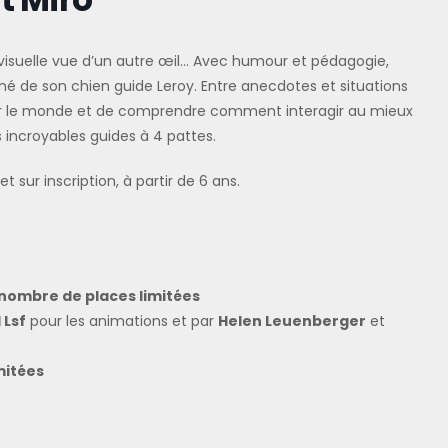
ce visuelle vue d’un autre œil… Avec humour et pédagogie,
 de son chien guide Leroy. Entre anecdotes et situations
nder le monde et de comprendre comment interagir au mieux
 incroyables guides à 4 pattes.
 sur inscription, à partir de 6 ans.
 nombre de places limitées
 Lsf
pour les animations et par
Helen Leuenberger
et
mitées