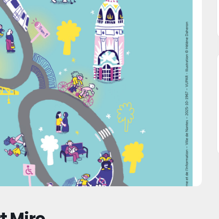
t Miro