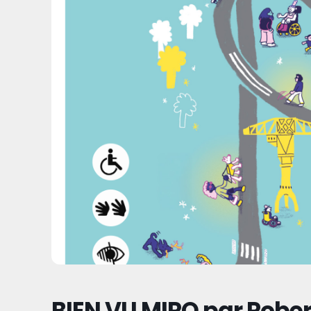
BIEN VU MIRO par Rober